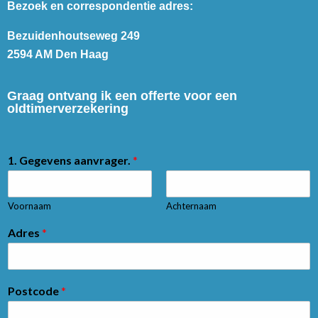
Bezoek en correspondentie adres:
Bezuidenhoutseweg 249
2594 AM Den Haag
Graag ontvang ik een offerte voor een
oldtimerverzekering
1. Gegevens aanvrager.
*
Voornaam
Achternaam
Adres
*
Postcode
*